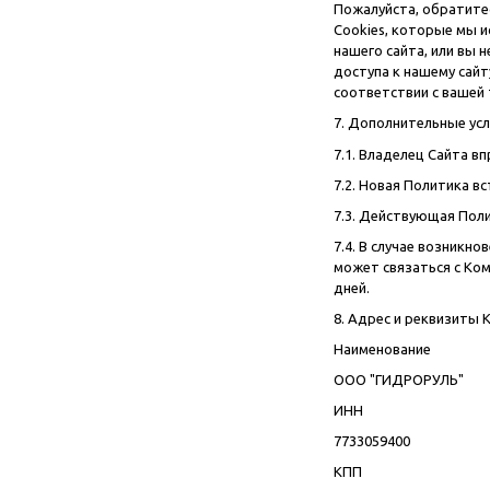
Пожалуйста, обратитес
Cookies, которые мы и
нашего сайта, или вы 
доступа к нашему сайт
соответствии с вашей 
7. Дополнительные ус
7.1. Владелец Сайта в
7.2. Новая Политика в
7.3. Действующая Поли
7.4. В случае возникн
может связаться с Ком
дней.
8. Адрес и реквизиты 
Наименование
ООО "ГИДРОРУЛЬ"
ИНН
7733059400
КПП