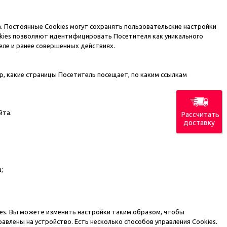
. Постоянные Сookies могут сохранять пользовательские настройки
ookies позволяют идентифицировать Посетителя как уникального
еле и ранее совершенных действиях.
р, какие страницы Посетитель посещает, по каким ссылкам
йта.
Рассчитать
доставку
;
es. Вы можете изменить настройки таким образом, чтобы
влены на устройство. Есть несколько способов управления Cookies.