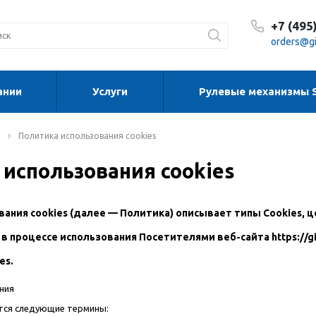
+7 (495
orders@gi
ании
Услуги
Рулевые механизмы 
С 8:30
С 8:30
Сб-Вс
Политика использования cookies
использования cookies
ания cookies (далее — Политика) описывает типы Cookies, 
 в процессе использования Посетителями веб-сайта
https://g
es.
ния
тся следующие термины: