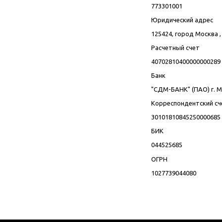
773301001
Юридический адрес
125424, город Москва ,
Расчетный счет
40702810400000000289
Банк
"СДМ-БАНК" (ПАО) г. 
Корреспондентский сч
30101810845250000685
БИК
044525685
ОГРН
1027739044080