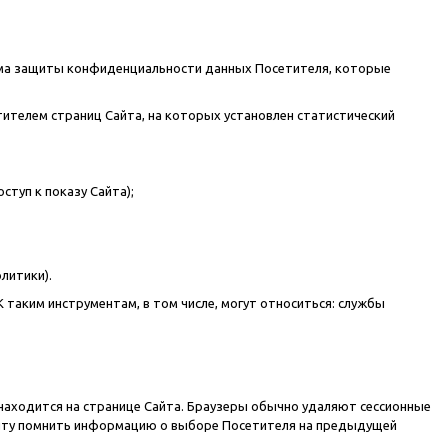
жима защиты конфиденциальности данных Посетителя, которые
ителем страниц Сайта, на которых установлен статистический
туп к показу Сайта);
литики).
К таким инструментам, в том числе, могут относиться: службы
 находится на странице Сайта. Браузеры обычно удаляют сессионные
Сайту помнить информацию о выборе Посетителя на предыдущей