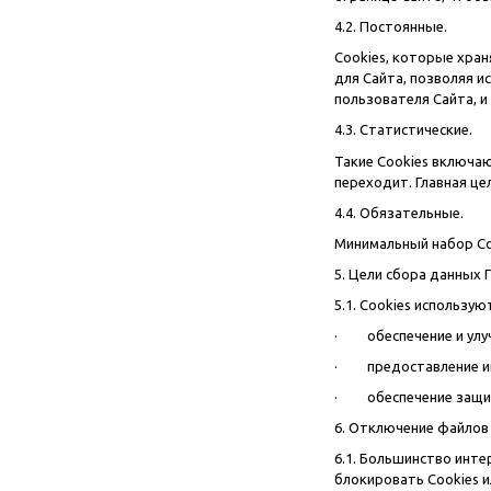
4.2. Постоянные.
Сookies, которые хран
для Сайта, позволяя и
пользователя Сайта, 
4.3. Статистические.
Такие Cookies включаю
переходит. Главная це
4.4. Обязательные.
Минимальный набор Co
5. Цели сбора данных 
5.1. Cookies использую
· обеспечение и улуч
· предоставление ин
· обеспечение защиты
6. Отключение файлов
6.1. Большинство инт
блокировать Cookies и