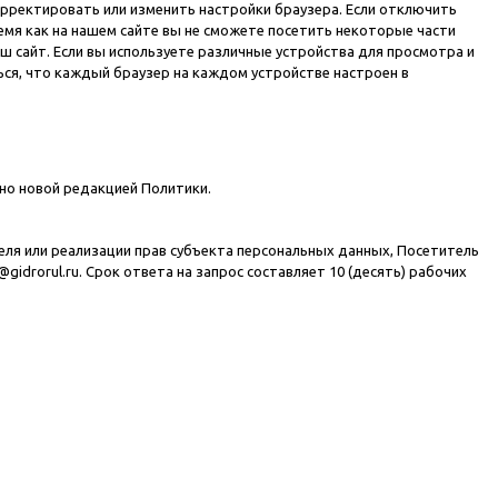
корректировать или изменить настройки браузера. Если отключить
ремя как на нашем сайте вы не сможете посетить некоторые части
ш сайт. Если вы используете различные устройства для просмотра и
ься, что каждый браузер на каждом устройстве настроен в
ено новой редакцией Политики.
теля или реализации прав субъекта персональных данных, Посетитель
@gidrorul.ru
. Срок ответа на запрос составляет 10 (десять) рабочих