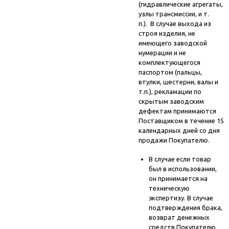
(гидравлические агрегаты,
узлы трансмиссии, и т.
п.). В случае выхода из
строя изделия, не
имеющего заводской
нумерации и не
комплектующегося
паспортом (пальцы,
втулки, шестерни, валы и
т.п.), рекламации по
скрытым заводским
дефектам принимаются
Поставщиком в течение 15
календарных дней со дня
продажи Покупателю.
В случае если товар
был в использовании,
он принимается на
техническую
экспертизу. В случае
подтверждения брака,
возврат денежных
средств Покупателю