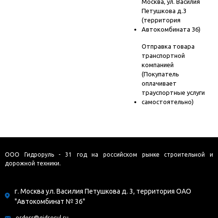
Москва, ул. Василия
Петушкова д.3
(территория
Автокомбината 36)
Отправка товара
транспортной
компанией
(Покупатель
оплачивает
траyспортные услуги
самостоятельно)
ООО Гидроруль - 31 год на российском рынке строительной и
дорожной техники.
г. Москва ул. Василия Петушкова д. 3, территория ОАО
"Автокомбинат № 36"
orders@gidrorul.ru