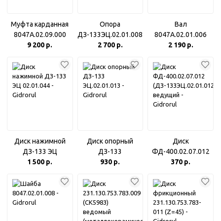
Муфта карданная
Опора
Вал
8047А.02.09.000
ДЗ-133ЭЦ.02.01.008
8047А.02.01.006
9 200 р.
(ДЗ-133.ЭЦ.02.01.042)
2 700 р.
2 190 р.
Диск нажимной
Диск опорный
Диск
ДЗ-133 ЭЦ
ДЗ-133
ФД-400.02.07.012
02.01.044
1 500 р.
ЭЦ.02.01.013
930 р.
(ДЗ-133ЭЦ.02.01.012)
370 р.
ведущий