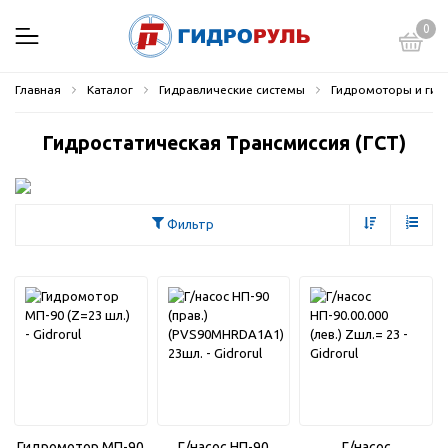
0
Главная
Каталог
Гидравлические системы
Гидромоторы и гид
Гидростатическая Трансмиссия (ГСТ)
Фильтр
Гидромотор МП-90
Г/насос НП-90
Г/насос