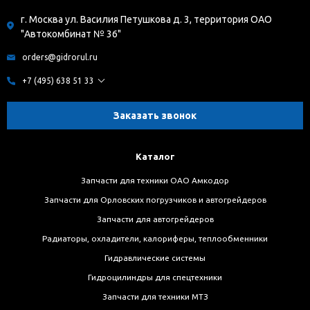
г. Москва ул. Василия Петушкова д. 3, территория ОАО
"Автокомбинат № 36"
orders@gidrorul.ru
+7 (495) 638 51 33
Заказать звонок
Каталог
Запчасти для техники ОАО Амкодор
Запчасти для Орловских погрузчиков и автогрейдеров
Запчасти для автогрейдеров
Радиаторы, охладители, калориферы, теплообменники
Гидравлические системы
Гидроцилиндры для спецтехники
Запчасти для техники МТЗ