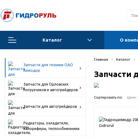
Каталог
О комп
Запчасти для техники ОАО Амкодор
Главная
Каталог
Запчасти для техники ОАО
Запчасти для Орловских погрузчиков и
Амкодор
Запчасти 
автогрейдеров
Запчасти для Орловских
Запчасти для автогрейдеров
погрузчиков и автогрейдеров
Сортировать по:
Цене 
Радиаторы, охладители, калориферы,
теплообменники
Запчасти для автогрейдеров
Гидравлические системы
Радиаторы, охладители,
калориферы, теплообменники
Гидроцилиндры для спецтехники