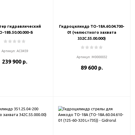
тер гидравлический
Гидроцилиндр ТО-18А.60.04.700-
О-18Б.50.00.000-Б
01 (челюстного захвата
332С.55.00.000)
Артикул:
АС0459
Артикул:
М0000032
239 900 р.
89 600 р.