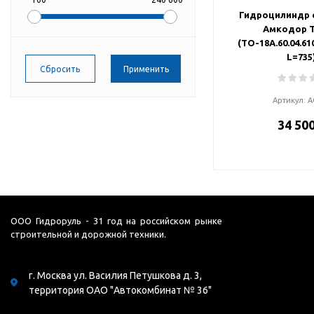
Гидроцилиндр 
Амкодор 
(ТО-18А.60.04.61
L=735
Артикул:
А
34 500
ООО Гидроруль - 31 год на российском рынке
строительной и дорожной техники.
г. Москва ул. Василия Петушкова д. 3,
территория ОАО "Автокомбинат № 36"