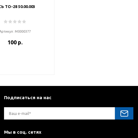
Ь ТО-28 50.00.003
Артикул:
М0000377
100 р.
Подписаться на нас
Мы в соц. сетях