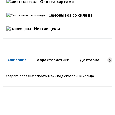
Оплата картами
Самовывоз со склада
Низкие цены
Описание
Характеристики
Доставка
Ко
старого образца: с проточками под стопорные кольца