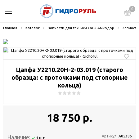
0
Главная
Каталог
Запчасти для техники ОАО Амкодор
Запчасти
Цапфа У2210.20Н-2-03.019 (старого
образца: с проточками под стопорные
кольца)
18 750 р.
Наличие:
Артикул:
А05386
1 шт