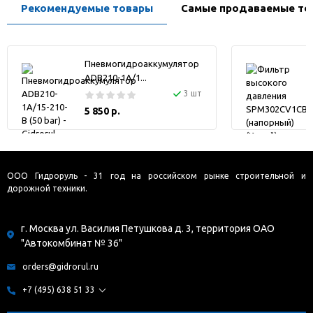
Рекомендуемые товары
Самые продаваемые то
Пневмогидроаккумулятор
ADB210-1A/1...
3 шт
5 850 р.
ООО Гидроруль - 31 год на российском рынке строительной и
дорожной техники.
г. Москва ул. Василия Петушкова д. 3, территория ОАО
"Автокомбинат № 36"
orders@gidrorul.ru
+7 (495) 638 51 33