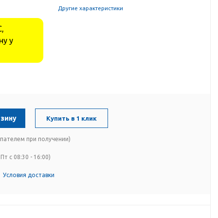
Другие характеристики
,
ну у
рзину
Купить в 1 клик
упателем при получении)
Пт с 08:30 - 16:00)
Условия доставки