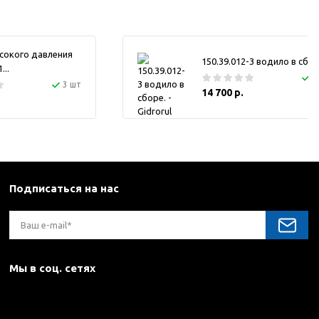
сокого давления
150.39.012-3 водило в сбор
..
1
3 шт
14 700 р.
Подписаться на нас
Мы в соц. сетях