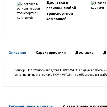
Доставка в
регионы любой
транспортной
компанией
Описание
Характеристики
Доставка
Д
Сенсор 3111220 производства EUROSWITCH с двумя рабочими к
уплотнения из материала FKM - VITON, что обеспечивает ра
Рекомендуемые товары
С этим товаром покуп