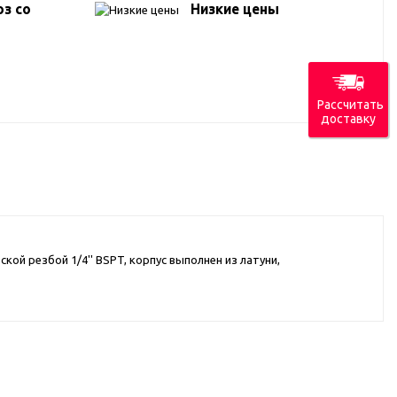
з со
Низкие цены
Рассчитать
доставку
й резбой 1/4'' BSPT, корпус выполнен из латуни,