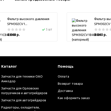
Фильтр высокого давления
Фильтр вы
SPM302CV1...
SPM302CV1.
5 шт
8 840 р.
8 840 р.
Каталог
Помощь
Запчасти для техники ОАО
Оплата
Амкодор
Возврат товара
Запчасти для Орловских
Доставка
погрузчиков и автогрейдеров
Как оформить заказ
Запчасти для автогрейдеров
Радиаторы, охладители,