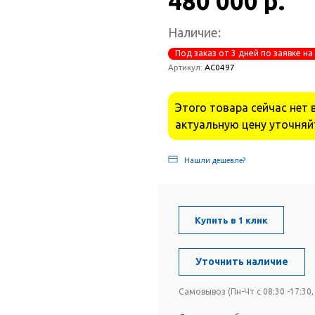
480 000 р.
Наличие:
Под заказ от 3 дней по заявке на
Артикул:
АС0497
Этого товара сейчас нет 
актуальную цену уточняй
Нашли дешевле?
Купить в 1 клик
Уточнить наличие
Самовывоз (Пн-Чт с 08:30 -17:30, 