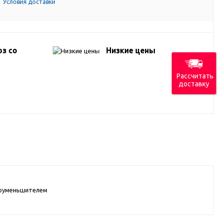
Условия доставки
з со
Низкие цены
Рассчитать
доставку
доуменьшителем