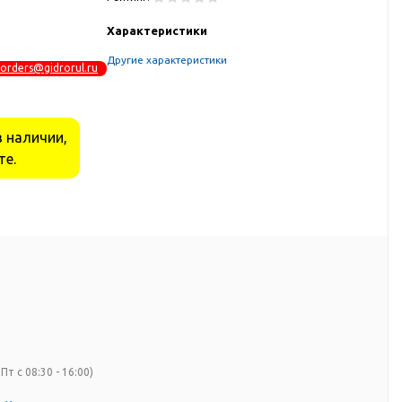
Характеристики
Другие характеристики
orders@gidrorul.ru
в наличии,
те.
Пт с 08:30 - 16:00)