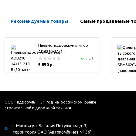
Рекомендуемые товары
Самые продаваемые т
Пневмогидроаккумулятор
ADB210-1A/1...
3 шт
5 850 р.
ООО Гидроруль - 31 год на российском рынке
строительной и дорожной техники.
г. Москва ул. Василия Петушкова д. 3,
территория ОАО "Автокомбинат № 36"