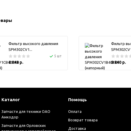
овары
Фильтр высокого давления
Фильтр вы
SPM302CV1...
SPM302CV1.
5 шт
8 840 р.
8 840 р.
Каталог
Помощь
Запчасти для техники ОАО
Оплата
Амкодор
Возврат товара
Запчасти для Орловских
Доставка